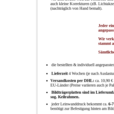
auch kleine Korrekturen (zB. Lichtak
(nachträglich von Hand bemalt).
Jeder ei
angepass
Wir verk
stammt a
Sämtlich
die bestellten & individuell angepass
Lieferzeit
4 Wochen (je nach Auslastu
Versandkosten per DHL:
ca. 10,90 €
EU-Länder (Preise variieren auch je Pa
Bildträgerplatten sind im Lieferumf
sog. Keilrahmen.
jeder Leinwanddruck bekommt ca.
6-7
benötigt zur Befestigung hinten am Bild