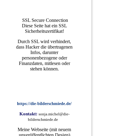
SSL Secure Connection
Diese Seite hat ein SSL
Sicherheitszertifikat!
Durch SSL wird verhindert,
dass Hacker die übertragenen
Infos, darunter
personenbezogene oder
Finanzdaten, mitlesen oder
stehen können.
https://die-bilderschmiede.de/
:
Kontakt
sonja.michel@die-
bilderschmiede.de
Meine Webseite (mit neuem
unveröffentlichten Design)