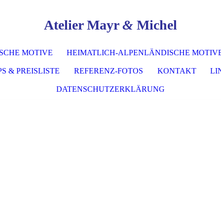
Atelier Mayr
&
Michel
SCHE MOTIVE
HEIMATLICH-ALPENLÄNDISCHE MOTIV
PS & PREISLISTE
REFERENZ-FOTOS
KONTAKT
LI
DATENSCHUTZERKLÄRUNG