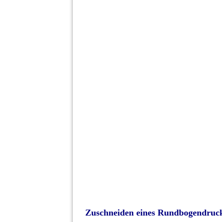
Zuschneiden eines Rundbogendruc