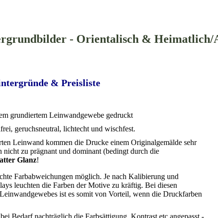
rgrundbilder - Orientalisch & Heimatlich/
ntergründe & Preisliste
em grundiertem Leinwandgewebe gedruckt
frei, geruchsneutral, lichtecht und wischfest.
erten Leinwand kommen die Drucke einem Originalgemälde sehr
 nicht zu prägnant und dominant (bedingt durch die
atter Glanz
!
ichte Farbabweichungen möglich. Je nach Kalibierung und
ays leuchten die Farben der Motive zu kräftig. Bei diesen
Leinwandgewebes ist es somit von Vorteil, wenn die Druckfarben
ei Bedarf nachträglich die Farbsättigung, Kontrast etc.angepasst -