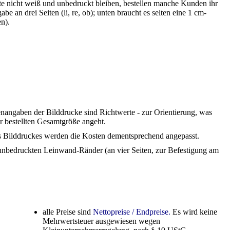
atte nicht weiß und unbedruckt bleiben, bestellen manche Kunden ihr
e an drei Seiten (li, re, ob); unten braucht es selten eine 1 cm-
n).
ßenangaben der Bilddrucke sind Richtwerte - zur Orientierung, was
r bestellten Gesamtgröße angeht.
s Bilddruckes werden die Kosten dementsprechend angepasst.
 unbedruckten Leinwand-Ränder (an vier Seiten, zur Befestigung am
alle Preise sind
Nettopreise / Endpreise.
Es wird keine
Mehrwertsteuer ausgewiesen wegen