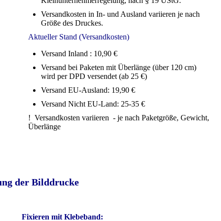
Kleinunternehmerregelung, nach § 19 UStG.
Versandkosten in In- und Ausland variieren je nach
Größe des Druckes.
Aktueller Stand (Versandkosten)
Versand Inland : 10,90 €
Versand bei Paketen mit Überlänge (über 120 cm)
wird per DPD versendet (ab 25 €)
Versand EU-Ausland: 19,90 €
Versand Nicht EU-Land: 25-35 €
! Versandkosten variieren - je nach Paketgröße, Gewicht,
Überlänge
ung der Bilddrucke
Fixieren mit Klebeband: