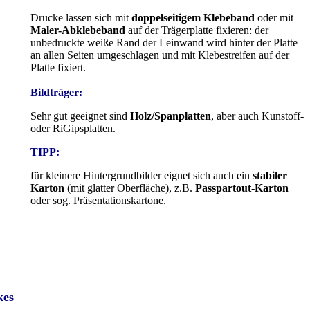
Drucke lassen sich mit
doppelseitigem Klebeband
oder mit
Maler-Abklebeband
auf der Trägerplatte fixieren: der
unbedruckte weiße Rand der Leinwand wird hinter der Platte
an allen Seiten umgeschlagen und mit Klebestreifen auf der
Platte fixiert.
Bildträger:
Sehr gut geeignet sind
Holz/Spanplatten
, aber auch Kunstoff-
oder RiGipsplatten.
TIPP:
für kleinere Hintergrundbilder eignet sich auch ein
stabiler
Karton
(mit glatter Oberfläche), z.B.
Passpartout-Karton
oder sog. Präsentationskartone.
kes